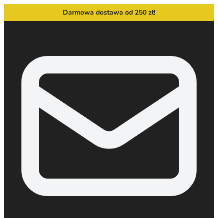
Darmowa dostawa od 250 zł!