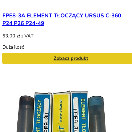
FPE8-3A ELEMENT TŁOCZĄCY URSUS C-360
P24 P26 P24-49
63,00 zł
z VAT
Duża ilość
Zobacz produkt