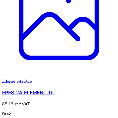
Zdjęcie wkrótce
FPE8-2A ELEMENT TŁ.
88,15 zł
z VAT
Brak