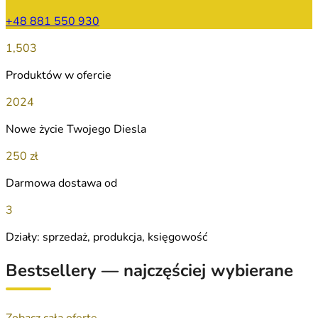
+48 881 550 930
1,503
Produktów w ofercie
2024
Nowe życie Twojego Diesla
250 zł
Darmowa dostawa od
3
Działy: sprzedaż, produkcja, księgowość
Bestsellery — najczęściej wybierane
Zobacz całą ofertę →