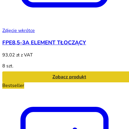
Zdjęcie wkrótce
FPE8,5-3A ELEMENT TŁOCZĄCY
93,02 zł
z VAT
8 szt.
Zobacz produkt
Bestseller