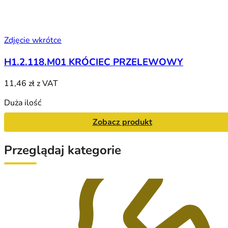
Zdjęcie wkrótce
H1.2.118.M01 KRÓCIEC PRZELEWOWY
11,46 zł
z VAT
Duża ilość
Zobacz produkt
Przeglądaj kategorie