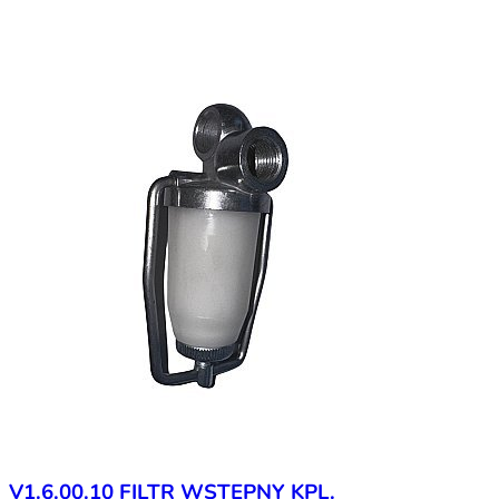
V1.6.00.10 FILTR WSTĘPNY KPL.