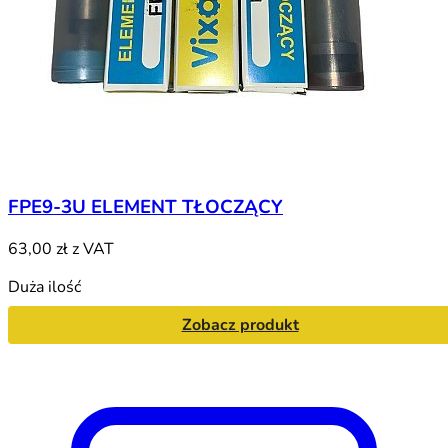
FPE9-3U ELEMENT TŁOCZĄCY
63,00 zł
z VAT
Duża ilość
Zobacz produkt