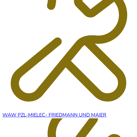
WAW PZL-MIELEC- FRIEDMANN UND MAIER