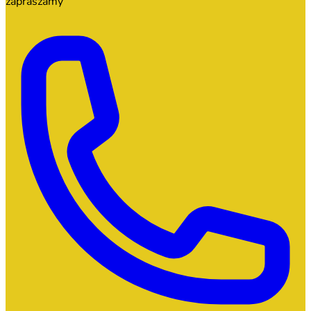
zapraszamy