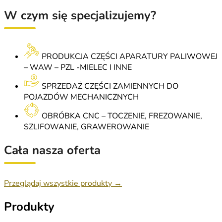
W czym się specjalizujemy?
PRODUKCJA CZĘŚCI APARATURY PALIWOWEJ
– WAW – PZL -MIELEC I INNE
SPRZEDAŻ CZĘŚCI ZAMIENNYCH DO
POJAZDÓW MECHANICZNYCH
OBRÓBKA CNC – TOCZENIE, FREZOWANIE,
SZLIFOWANIE, GRAWEROWANIE
Cała nasza oferta
Przeglądaj wszystkie produkty →
Produkty