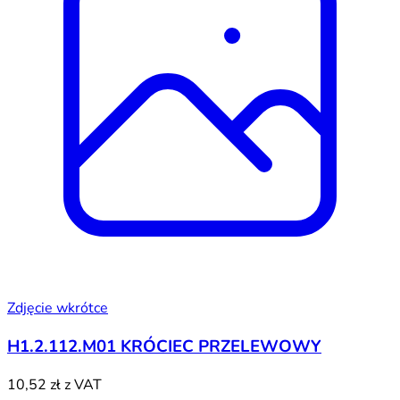
Zdjęcie wkrótce
H1.2.112.M01 KRÓCIEC PRZELEWOWY
10,52 zł
z VAT