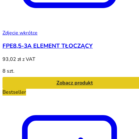
Zdjęcie wkrótce
FPE8,5-3A ELEMENT TŁOCZĄCY
93,02 zł
z VAT
8 szt.
Zobacz produkt
Bestseller