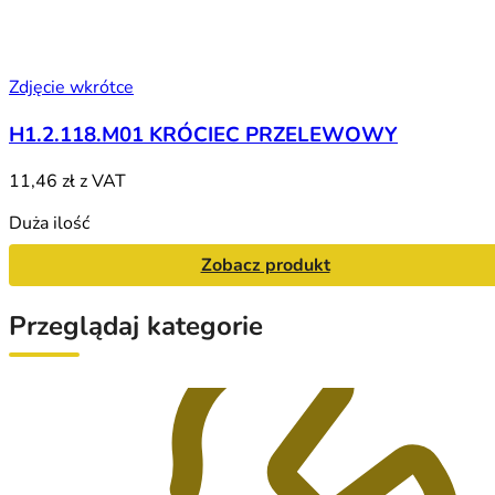
Zdjęcie wkrótce
H1.2.118.M01 KRÓCIEC PRZELEWOWY
11,46 zł
z VAT
Duża ilość
Zobacz produkt
Przeglądaj kategorie