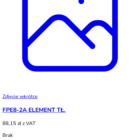
Zdjęcie wkrótce
FPE8-2A ELEMENT TŁ.
88,15 zł
z VAT
Brak