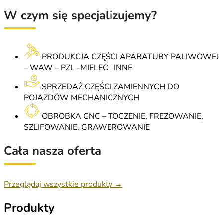
W czym się specjalizujemy?
PRODUKCJA CZĘŚCI APARATURY PALIWOWEJ
– WAW – PZL -MIELEC I INNE
SPRZEDAŻ CZĘŚCI ZAMIENNYCH DO
POJAZDÓW MECHANICZNYCH
OBRÓBKA CNC – TOCZENIE, FREZOWANIE,
SZLIFOWANIE, GRAWEROWANIE
Cała nasza oferta
Przeglądaj wszystkie produkty →
Produkty