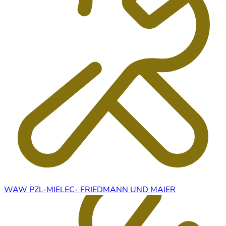
WAW PZL-MIELEC- FRIEDMANN UND MAIER