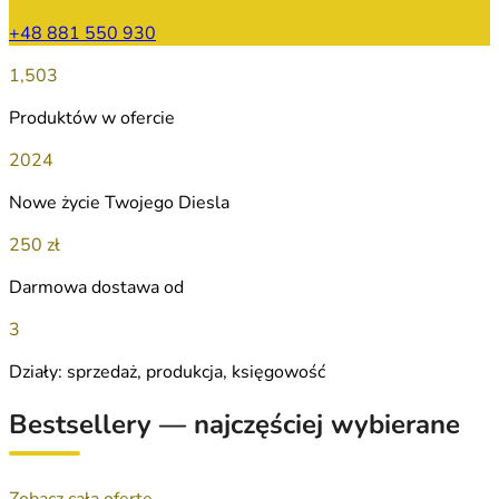
+48 881 550 930
1,503
Produktów w ofercie
2024
Nowe życie Twojego Diesla
250 zł
Darmowa dostawa od
3
Działy: sprzedaż, produkcja, księgowość
Bestsellery — najczęściej wybierane
Zobacz całą ofertę →