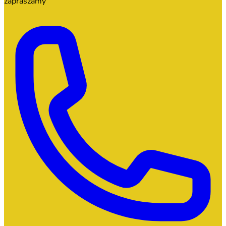
zapraszamy