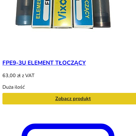
FPE9-3U ELEMENT TŁOCZĄCY
63,00 zł
z VAT
Duża ilość
Zobacz produkt