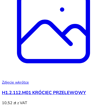
Zdjęcie wkrótce
H1.2.112.M01 KRÓCIEC PRZELEWOWY
10,52 zł
z VAT