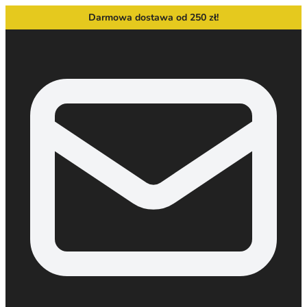
Darmowa dostawa od 250 zł!