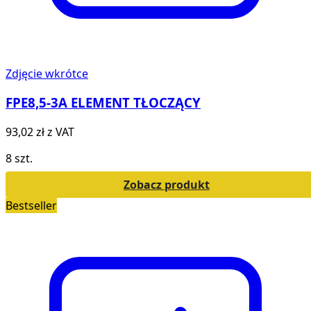
Zdjęcie wkrótce
FPE8,5-3A ELEMENT TŁOCZĄCY
93,02 zł
z VAT
8 szt.
Zobacz produkt
Bestseller