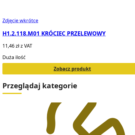
Zdjęcie wkrótce
H1.2.118.M01 KRÓCIEC PRZELEWOWY
11,46 zł
z VAT
Duża ilość
Zobacz produkt
Przeglądaj kategorie