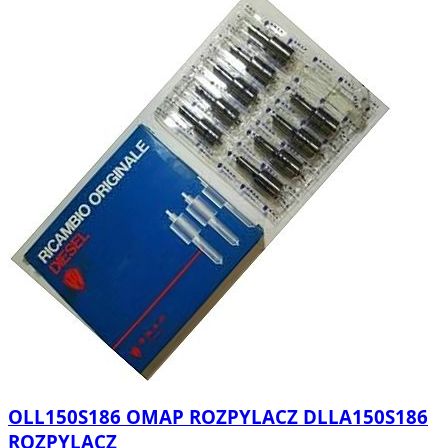
OLL150S186 OMAP ROZPYLACZ DLLA150S186
ROZPYLACZ