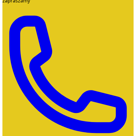
zapraszamy