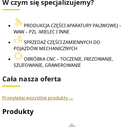
W czym się specjalizujemy?
PRODUKCJA CZĘŚCI APARATURY PALIWOWEJ –
WAW – PZL -MIELEC I INNE
SPRZEDAŻ CZĘŚCI ZAMIENNYCH DO
POJAZDÓW MECHANICZNYCH
OBRÓBKA CNC – TOCZENIE, FREZOWANIE,
SZLIFOWANIE, GRAWEROWANIE
Cała nasza oferta
Przeglądaj wszystkie produkty →
Produkty