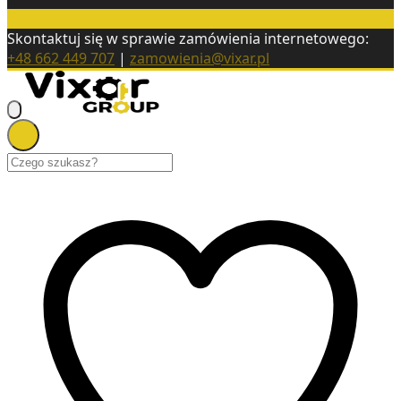
Skontaktuj się w sprawie zamówienia internetowego:
+48 662 449 707
|
zamowienia@vixar.pl