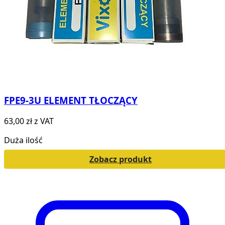
FPE9-3U ELEMENT TŁOCZĄCY
63,00 zł
z VAT
Duża ilość
Zobacz produkt