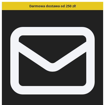
Darmowa dostawa od 250 zł!