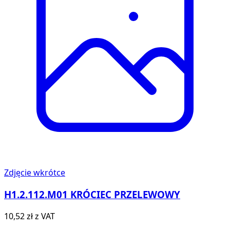
Zdjęcie wkrótce
H1.2.112.M01 KRÓCIEC PRZELEWOWY
10,52 zł
z VAT