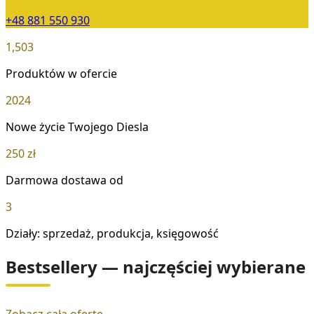
+48 881 550 930
1,503
Produktów w ofercie
2024
Nowe życie Twojego Diesla
250 zł
Darmowa dostawa od
3
Działy: sprzedaż, produkcja, księgowość
Bestsellery — najczęściej wybierane
Zobacz całą ofertę →