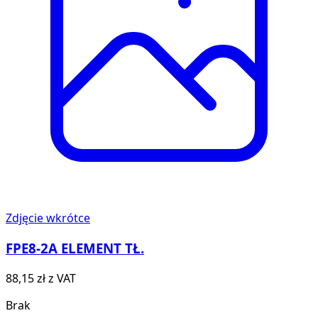
Zdjęcie wkrótce
FPE8-2A ELEMENT TŁ.
88,15 zł
z VAT
Brak