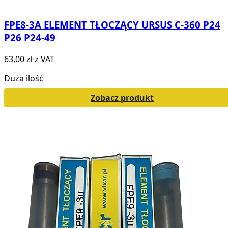
FPE8-3A ELEMENT TŁOCZĄCY URSUS C-360 P24
P26 P24-49
63,00 zł
z VAT
Duża ilość
Zobacz produkt