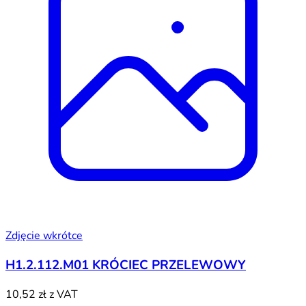
Zdjęcie wkrótce
H1.2.112.M01 KRÓCIEC PRZELEWOWY
10,52 zł
z VAT