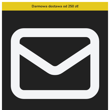
Darmowa dostawa od 250 zł!