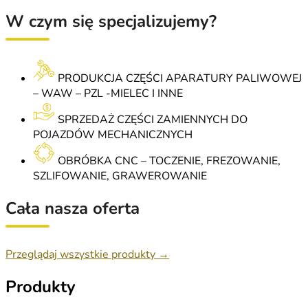
W czym się specjalizujemy?
PRODUKCJA CZĘŚCI APARATURY PALIWOWEJ
– WAW – PZL -MIELEC I INNE
SPRZEDAŻ CZĘŚCI ZAMIENNYCH DO
POJAZDÓW MECHANICZNYCH
OBRÓBKA CNC – TOCZENIE, FREZOWANIE,
SZLIFOWANIE, GRAWEROWANIE
Cała nasza oferta
Przeglądaj wszystkie produkty →
Produkty