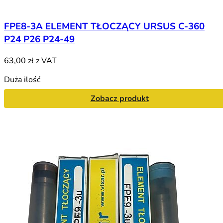
FPE8-3A ELEMENT TŁOCZĄCY URSUS C-360
P24 P26 P24-49
63,00 zł
z VAT
Duża ilość
Zobacz produkt