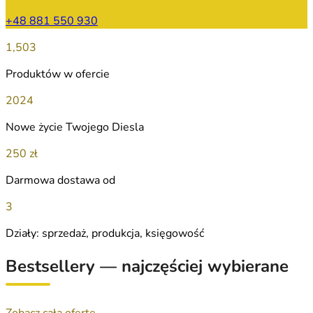
+48 881 550 930
1,503
Produktów w ofercie
2024
Nowe życie Twojego Diesla
250 zł
Darmowa dostawa od
3
Działy: sprzedaż, produkcja, księgowość
Bestsellery — najczęściej wybierane
Zobacz całą ofertę →