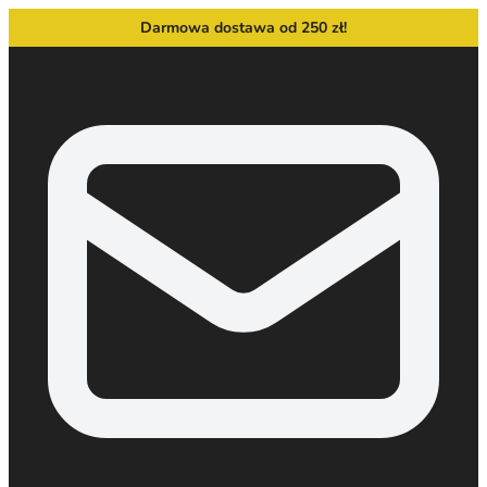
Darmowa dostawa od 250 zł!