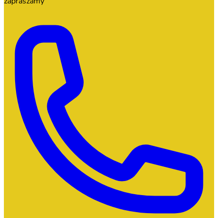
zapraszamy