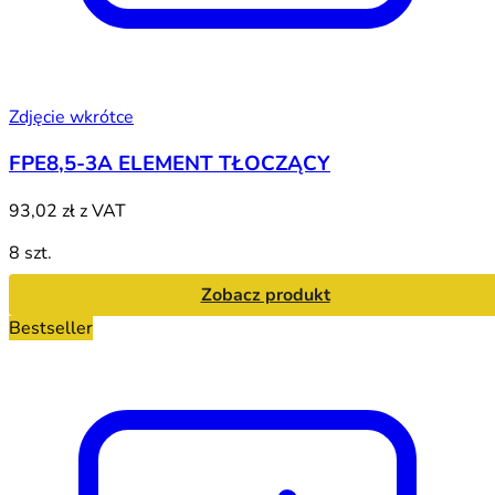
Zdjęcie wkrótce
FPE8,5-3A ELEMENT TŁOCZĄCY
93,02 zł
z VAT
8 szt.
Zobacz produkt
Bestseller