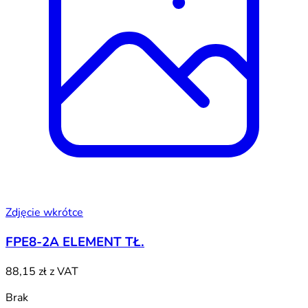
Zdjęcie wkrótce
FPE8-2A ELEMENT TŁ.
88,15 zł
z VAT
Brak