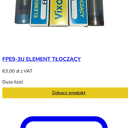
FPE9-3U ELEMENT TŁOCZĄCY
63,00 zł
z VAT
Duża ilość
Zobacz produkt