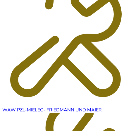
WAW PZL-MIELEC- FRIEDMANN UND MAIER