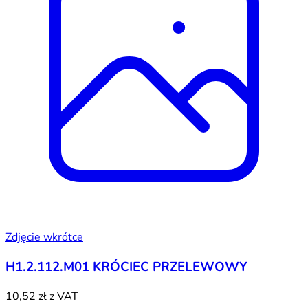
Zdjęcie wkrótce
H1.2.112.M01 KRÓCIEC PRZELEWOWY
10,52 zł
z VAT