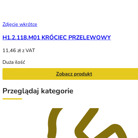
Zdjęcie wkrótce
H1.2.118.M01 KRÓCIEC PRZELEWOWY
11,46 zł
z VAT
Duża ilość
Zobacz produkt
Przeglądaj kategorie