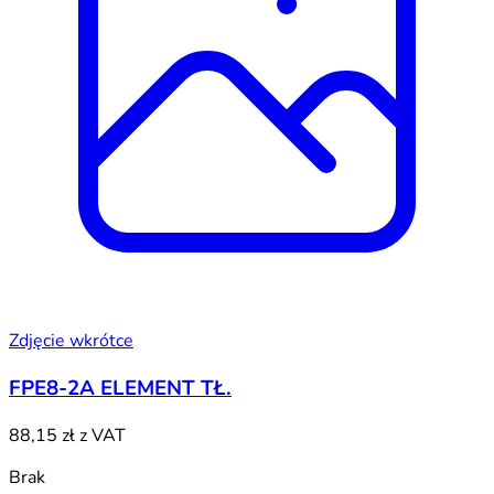
Zdjęcie wkrótce
FPE8-2A ELEMENT TŁ.
88,15 zł
z VAT
Brak