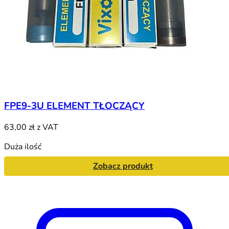
FPE9-3U ELEMENT TŁOCZĄCY
63,00 zł
z VAT
Duża ilość
Zobacz produkt