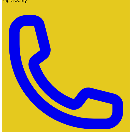
zapraszamy