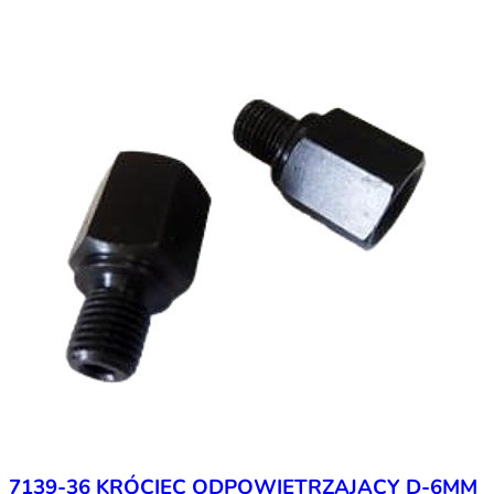
7139-36 KRÓCIEC ODPOWIETRZAJĄCY D-6MM