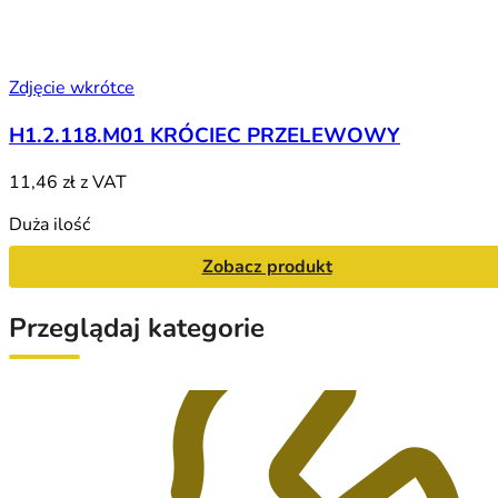
Zdjęcie wkrótce
H1.2.118.M01 KRÓCIEC PRZELEWOWY
11,46 zł
z VAT
Duża ilość
Zobacz produkt
Przeglądaj kategorie