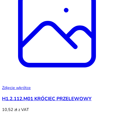
Zdjęcie wkrótce
H1.2.112.M01 KRÓCIEC PRZELEWOWY
10,52 zł
z VAT