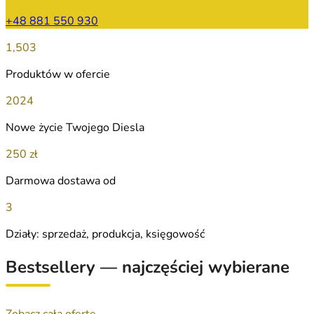
+48 881 550 930
1,503
Produktów w ofercie
2024
Nowe życie Twojego Diesla
250 zł
Darmowa dostawa od
3
Działy: sprzedaż, produkcja, księgowość
Bestsellery — najczęściej wybierane
Zobacz całą ofertę →