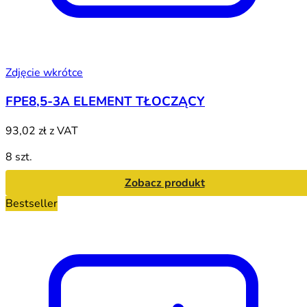
Zdjęcie wkrótce
FPE8,5-3A ELEMENT TŁOCZĄCY
93,02 zł
z VAT
8 szt.
Zobacz produkt
Bestseller