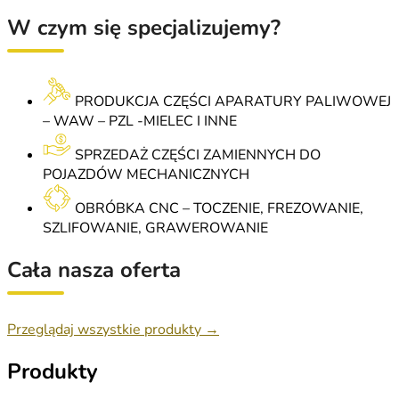
W czym się specjalizujemy?
PRODUKCJA CZĘŚCI APARATURY PALIWOWEJ
– WAW – PZL -MIELEC I INNE
SPRZEDAŻ CZĘŚCI ZAMIENNYCH DO
POJAZDÓW MECHANICZNYCH
OBRÓBKA CNC – TOCZENIE, FREZOWANIE,
SZLIFOWANIE, GRAWEROWANIE
Cała nasza oferta
Przeglądaj wszystkie produkty →
Produkty