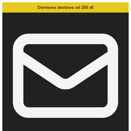
Darmowa dostawa od 250 zł!