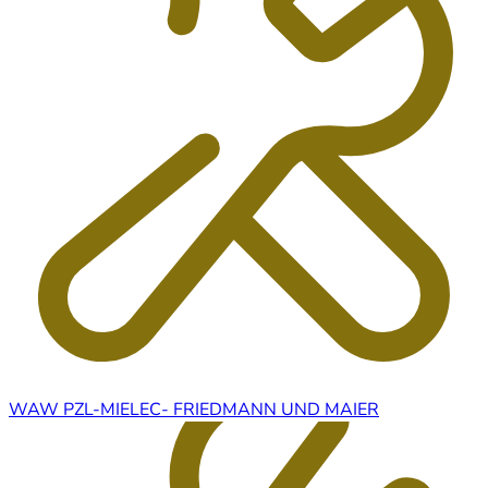
WAW PZL-MIELEC- FRIEDMANN UND MAIER