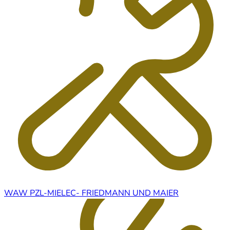
WAW PZL-MIELEC- FRIEDMANN UND MAIER