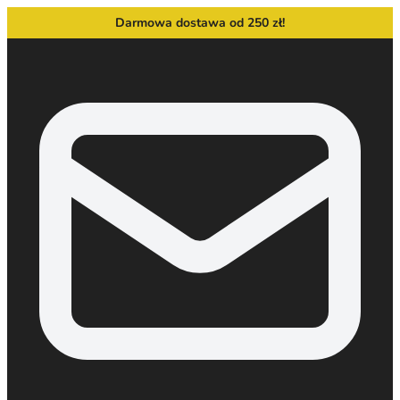
Darmowa dostawa od 250 zł!