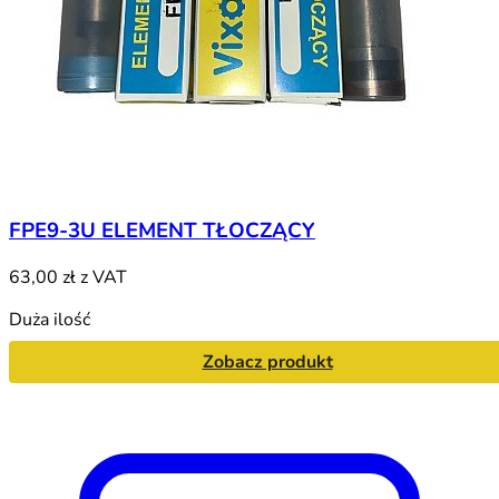
FPE9-3U ELEMENT TŁOCZĄCY
63,00 zł
z VAT
Duża ilość
Zobacz produkt