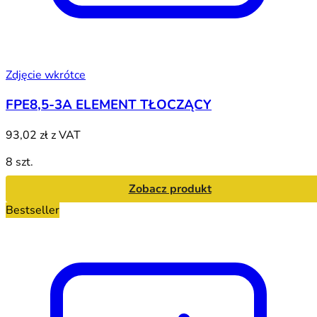
Zdjęcie wkrótce
FPE8,5-3A ELEMENT TŁOCZĄCY
93,02 zł
z VAT
8 szt.
Zobacz produkt
Bestseller