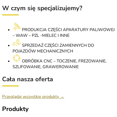
W czym się specjalizujemy?
PRODUKCJA CZĘŚCI APARATURY PALIWOWEJ
– WAW – PZL -MIELEC I INNE
SPRZEDAŻ CZĘŚCI ZAMIENNYCH DO
POJAZDÓW MECHANICZNYCH
OBRÓBKA CNC – TOCZENIE, FREZOWANIE,
SZLIFOWANIE, GRAWEROWANIE
Cała nasza oferta
Przeglądaj wszystkie produkty →
Produkty