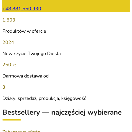
+48 881 550 930
1,503
Produktów w ofercie
2024
Nowe życie Twojego Diesla
250 zł
Darmowa dostawa od
3
Działy: sprzedaż, produkcja, księgowość
Bestsellery — najczęściej wybierane
Zobacz całą ofertę →