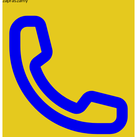
zapraszamy