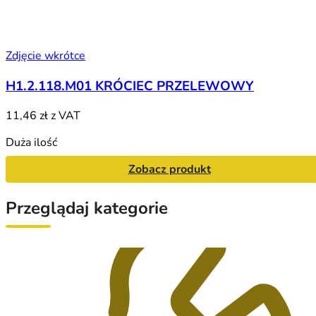
Zdjęcie wkrótce
H1.2.118.M01 KRÓCIEC PRZELEWOWY
11,46 zł
z VAT
Duża ilość
Zobacz produkt
Przeglądaj kategorie