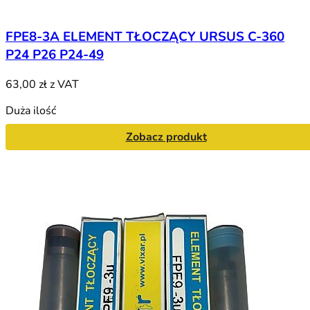
FPE8-3A ELEMENT TŁOCZĄCY URSUS C-360
P24 P26 P24-49
63,00 zł
z VAT
Duża ilość
Zobacz produkt