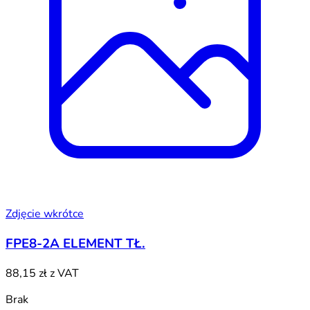
Zdjęcie wkrótce
FPE8-2A ELEMENT TŁ.
88,15 zł
z VAT
Brak