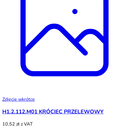
Zdjęcie wkrótce
H1.2.112.M01 KRÓCIEC PRZELEWOWY
10,52 zł
z VAT